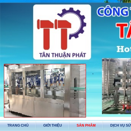
TRANG CHỦ
GIỚI THIỆU
SẢN PHẨM
DỊCH VỤ S