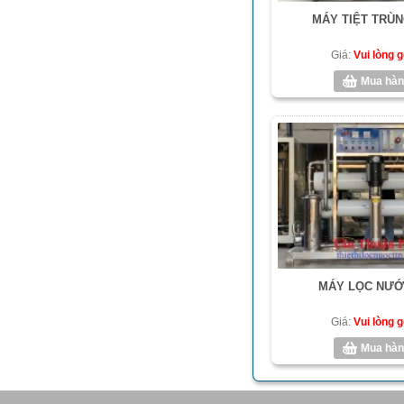
MÁY TIỆT TRÙN
Giá:
Vui lòng gọ
Mua hàn
MÁY LỌC NƯỚ
Giá:
Vui lòng gọ
Mua hàn