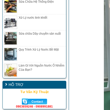
Sửa Chữa Hệ Thống Điện
Xử Lý nước tinh khiết
Sửa chữa Dây chuyền sản xuất
Quy Trình Xử Lý Nước Bề Mặt
Làm Gì Với Nguồn Nước Ô Nhiễm
Của Bạn?
HỖ TRỢ
Tư Vấn Kỹ Thuật
0903659246 - 0908991881