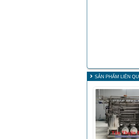
SẢN PHẨM LIÊN Q