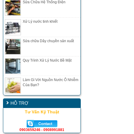
Sửa Chữa Hệ Thống Điện
Xử Lý nước tinh khiết
Sửa chữa Dây chuyền sản xuất
Quy Trình Xử Lý Nước Bề Mặt
Làm Gì Với Nguồn Nước Ô Nhiễm
Của Bạn?
HỖ TRỢ
Tư Vấn Kỹ Thuật
0903659246 - 0908991881