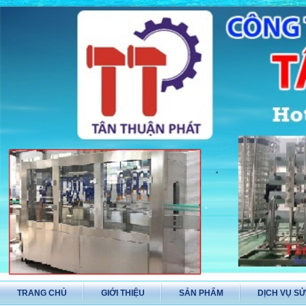
TRANG CHỦ
GIỚI THIỆU
SẢN PHẨM
DỊCH VỤ S